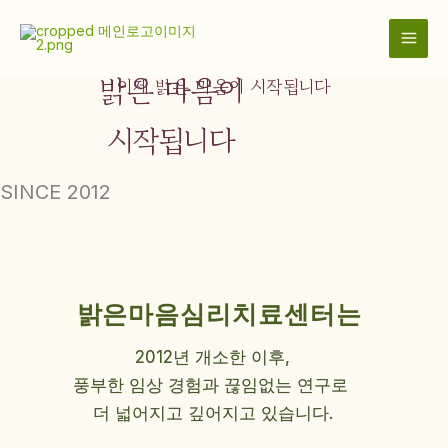
콘
이제
텐
츠
밝은 마음이
로
이제 밝은 마음이 시작됩니다
건
너
시작됩니다
뛰
기
SINCE 2012
밝은마음심리치료센터는
2012년 개소한 이후,
풍부한 임상 경험과 끊임없는 연구로
더 넓어지고 깊어지고 있습니다.