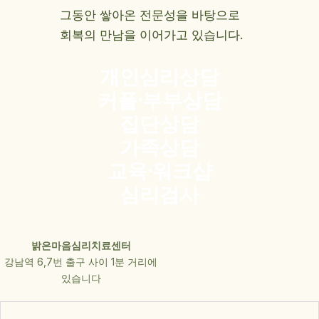
그동안 쌓아온 전문성을 바탕으로
회복의 만남을 이어가고 있습니다.
개인심리상담
커플·부부상담
집단상담
가족상담
교육·워크샵
심리검사
밝은마음심리치료센터
강남역 6,7번 출구 사이 1분 거리에
있습니다