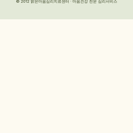
© 2012 밝은마음심리치료센터 · 마음건강 전문 심리서비스