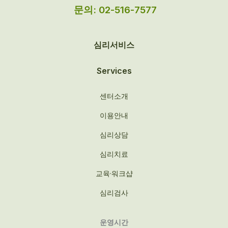
문의: 02-516-7577
심리서비스
Services
센터소개
이용안내
심리상담
심리치료
교육·워크샵
심리검사
운영시간