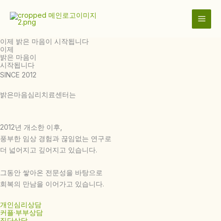
콘
텐
츠
로
이제 밝은 마음이 시작됩니다
이제
건
밝은 마음이
너
시작됩니다
뛰
SINCE 2012
기
밝은마음심리치료센터는
2012년 개소한 이후,
풍부한 임상 경험과 끊임없는 연구로
더 넓어지고 깊어지고 있습니다.
그동안 쌓아온 전문성을 바탕으로
회복의 만남을 이어가고 있습니다.
개인심리상담
커플·부부상담
집단상담