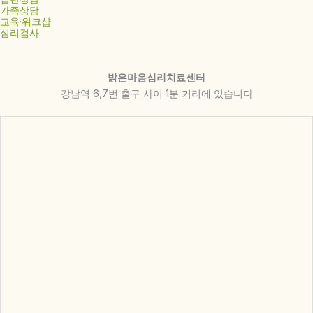
가족상담
교육·워크샵
심리검사
밝은마음심리치료센터
강남역 6,7번 출구 사이 1분 거리에 있습니다