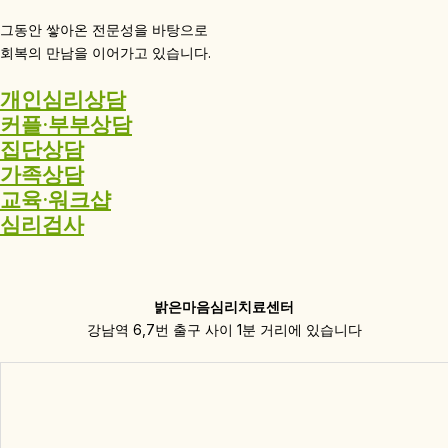
그동안 쌓아온 전문성을 바탕으로
회복의 만남을 이어가고 있습니다.
개인심리상담
커플·부부상담
집단상담
가족상담
교육·워크샵
심리검사
밝은마음심리치료센터
강남역 6,7번 출구 사이 1분 거리에 있습니다