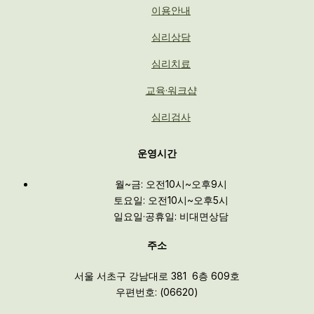
이용안내
심리상담
심리치료
교육·워크샵
심리검사
운영시간
월~금: 오전10시~오후9시
토요일: 오전10시~오후5시
일요일·공휴일: 비대면상담
주소
서울 서초구 강남대로 381 6층 609호
우편번호: (06620)