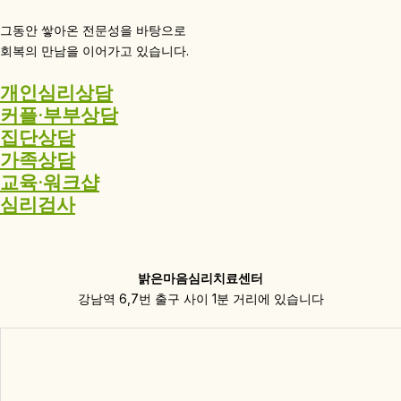
그동안 쌓아온 전문성을 바탕으로
회복의 만남을 이어가고 있습니다.
개인심리상담
커플·부부상담
집단상담
가족상담
교육·워크샵
심리검사
밝은마음심리치료센터
강남역 6,7번 출구 사이 1분 거리에 있습니다