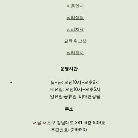
이용안내
심리상담
심리치료
교육·워크샵
심리검사
운영시간
월~금: 오전10시~오후9시
토요일: 오전10시~오후5시
일요일·공휴일: 비대면상담
주소
서울 서초구 강남대로 381 6층 609호
우편번호: (06620)