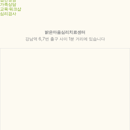
가족상담
교육·워크샵
심리검사
밝은마음심리치료센터
강남역 6,7번 출구 사이 1분 거리에 있습니다