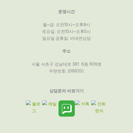
운영시간
월~금: 오전10시~오후9시
토요일: 오전10시~오후5시
일요일·공휴일: 비대면상담
주소
서울 서초구 강남대로 381 6층 609호
우편번호: (06620)
상담문의 바로가기