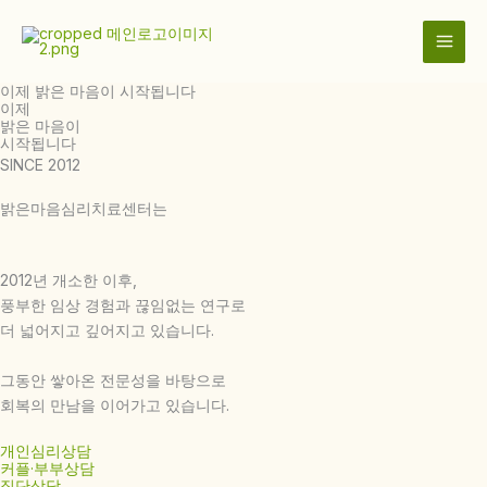
콘
텐
츠
로
이제 밝은 마음이 시작됩니다
이제
건
밝은 마음이
너
시작됩니다
뛰
SINCE 2012
기
밝은마음심리치료센터는
2012년 개소한 이후,
풍부한 임상 경험과 끊임없는 연구로
더 넓어지고 깊어지고 있습니다.
그동안 쌓아온 전문성을 바탕으로
회복의 만남을 이어가고 있습니다.
개인심리상담
커플·부부상담
집단상담