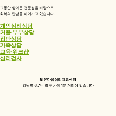
그동안 쌓아온 전문성을 바탕으로
회복의 만남을 이어가고 있습니다.
개인심리상담
커플·부부상담
집단상담
가족상담
교육·워크샵
심리검사
밝은마음심리치료센터
강남역 6,7번 출구 사이 1분 거리에 있습니다