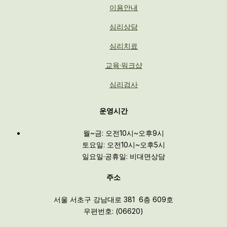
이용안내
심리상담
심리치료
교육·워크샵
심리검사
운영시간
월~금: 오전10시~오후9시
토요일: 오전10시~오후5시
일요일·공휴일: 비대면상담
주소
서울 서초구 강남대로 381 6층 609호
우편번호: (06620)