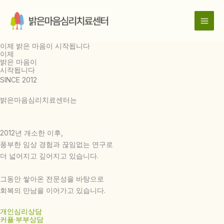
콘
텐
츠
로
이제 밝은 마음이 시작됩니다
건
이제
밝은 마음이
너
시작됩니다
뛰
SINCE 2012
기
밝은마음심리치료센터는
2012년 개소한 이후,
풍부한 임상 경험과 끊임없는 연구로
더 넓어지고 깊어지고 있습니다.
그동안 쌓아온 전문성을 바탕으로
회복의 만남을 이어가고 있습니다.
개인심리상담
커플·부부상담