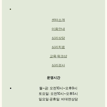
센터소개
이용안내
심리상담
심리치료
교육·워크샵
심리검사
운영시간
월~금: 오전10시~오후9시
토요일: 오전10시~오후5시
일요일·공휴일: 비대면상담