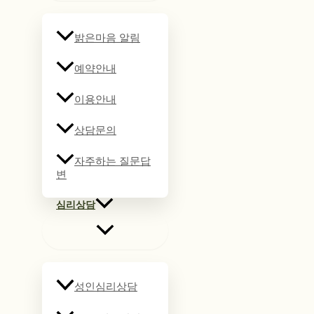
밝은마음 알림
예약안내
이용안내
상담문의
자주하는 질문답
변
심리상담
성인심리상담