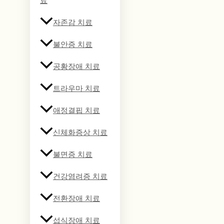
료
자존감 치료
불안증 치료
공황장애 치료
트라우마 치료
애정결핍 치료
신체화증상 치료
불면증 치료
건강염려증 치료
전환장애 치료
섭식장애 치료