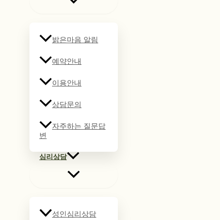
밝은마음 알림
예약안내
이용안내
상담문의
자주하는 질문답
변
심리상담
성인심리상담