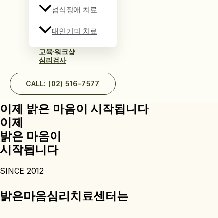
섭식장애 치료
대인기피 치료
교육·워크샵
심리검사
CALL: (02) 516-7577
이제 밝은 마음이 시작됩니다
이제
밝은 마음이
시작됩니다
SINCE 2012
밝은마음심리치료센터는