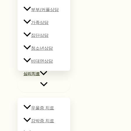
부부/커플상담
가족상담
집단상담
청소년상담
비대면상담
심리치료
우울증 치료
강박증 치료