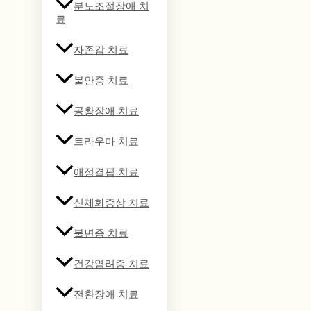
분노조절장애 치
료
자존감 치료
불안증 치료
공황장애 치료
트라우마 치료
애정결핍 치료
신체화증상 치료
불면증 치료
건강염려증 치료
전환장애 치료