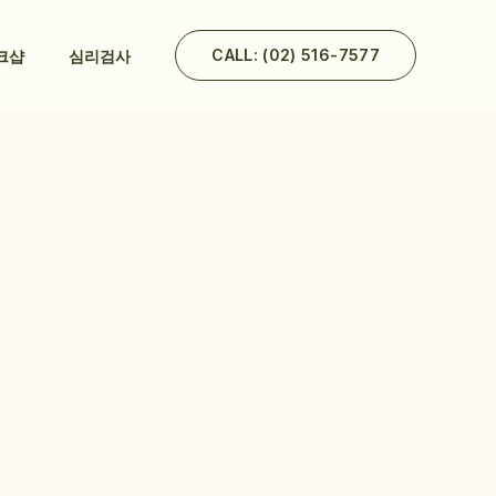
CALL: (02) 516-7577
크샵
심리검사