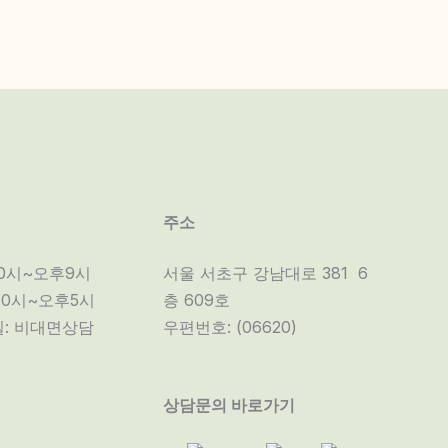
주소
10시~오후9시
서울 서초구 강남대로 381 6
10시~오후5시
층 609호
: 비대면상담
우편번호: (06620)
상담문의 바로가기