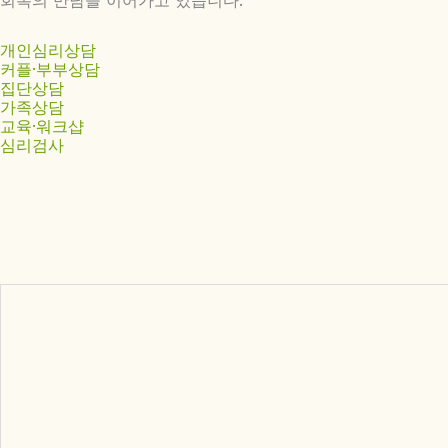
회복의 만남을 이어가고 있습니다.
개인심리상담
커플·부부상담
집단상담
가족상담
교육·워크샵
심리검사