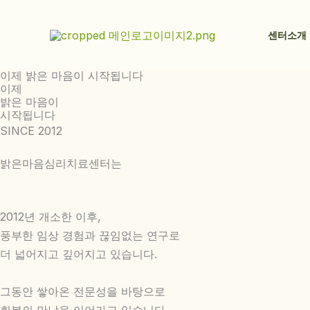
콘
텐
센터소개
츠
로
이제 밝은 마음이 시작됩니다
건
이제
너
밝은 마음이
시작됩니다
뛰
SINCE 2012
기
밝은마음심리치료센터는
2012년 개소한 이후,
풍부한 임상 경험과 끊임없는 연구로
더 넓어지고 깊어지고 있습니다.
그동안 쌓아온 전문성을 바탕으로