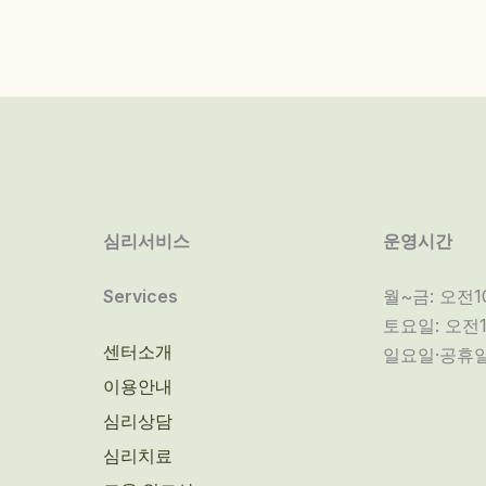
심리서비스
운영시간
Services
월~금: 오전
토요일: 오전
센터소개
일요일·공휴일
이용안내
심리상담
심리치료