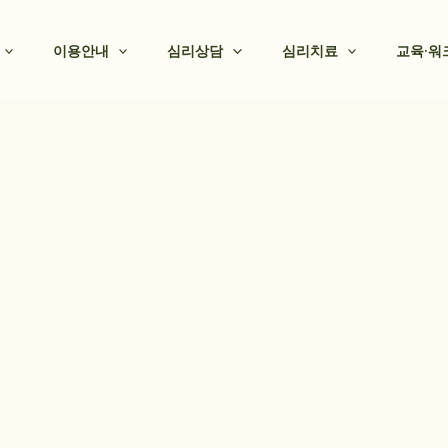
이용안내
심리상담
심리치료
교육·워