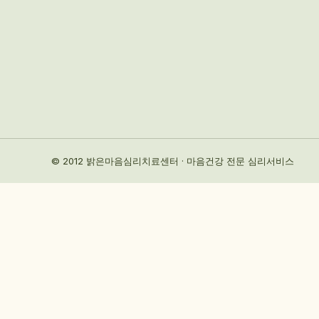
© 2012 밝은마음심리치료센터 · 마음건강 전문 심리서비스