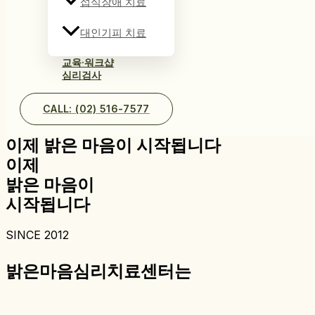
섭식장애 치료
대인기피 치료
교육·워크샵
심리검사
CALL: (02) 516-7577
이제 밝은 마음이 시작됩니다
이제
밝은 마음이
시작됩니다
SINCE 2012
밝은마음심리치료센터는