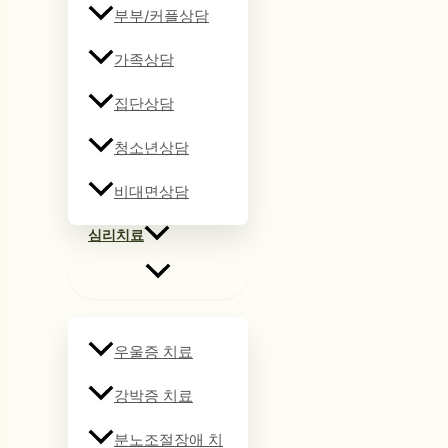
부부/커플상담
가족상담
집단상담
청소년상담
비대면상담
심리치료
우울증 치료
강박증 치료
분노조절장애 치