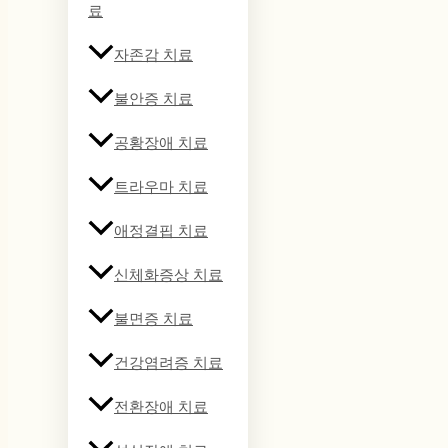
료
자존감 치료
불안증 치료
공황장애 치료
트라우마 치료
애정결핍 치료
신체화증상 치료
불면증 치료
건강염려증 치료
전환장애 치료