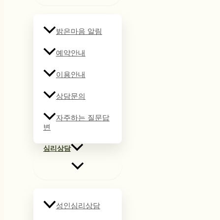
밝은마음 알림
예약안내
이용안내
상담문의
자주하는 질문답
변
심리상담
성인심리상담