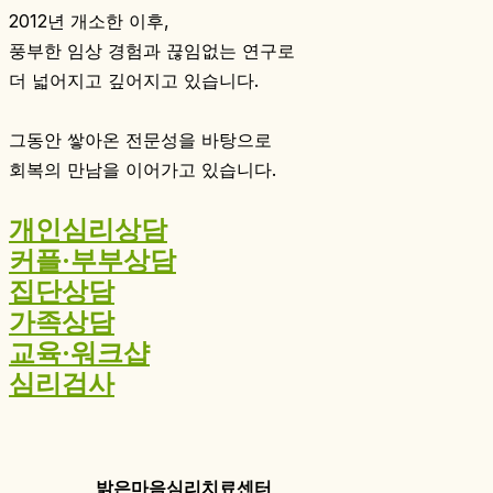
2012년 개소한 이후,
풍부한 임상 경험과 끊임없는 연구로
더 넓어지고 깊어지고 있습니다.
그동안 쌓아온 전문성을 바탕으로
회복의 만남을 이어가고 있습니다.
개인심리상담
커플·부부상담
집단상담
가족상담
교육·워크샵
심리검사
밝은마음심리치료센터