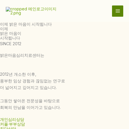
콘
텐
츠
로
이제 밝은 마음이 시작됩니다
이제
건
밝은 마음이
너
시작됩니다
뛰
SINCE 2012
기
밝은마음심리치료센터는
2012년 개소한 이후,
풍부한 임상 경험과 끊임없는 연구로
더 넓어지고 깊어지고 있습니다.
그동안 쌓아온 전문성을 바탕으로
회복의 만남을 이어가고 있습니다.
개인심리상담
커플·부부상담
집단상담