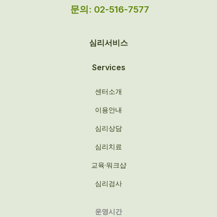
문의: 02-516-7577
심리서비스
Services
센터소개
이용안내
심리상담
심리치료
교육·워크샵
심리검사
운영시간