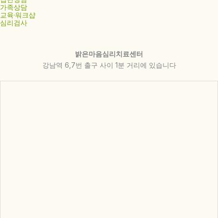
가족상담
교육·워크샵
심리검사
밝은마음심리치료센터
강남역 6,7번 출구 사이 1분 거리에 있습니다