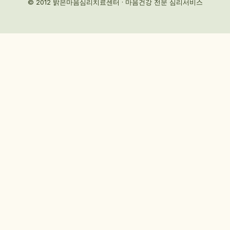
© 2012 밝은마음심리치료센터 · 마음건강 전문 심리서비스