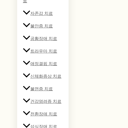
료
자존감 치료
불안증 치료
공황장애 치료
트라우마 치료
애정결핍 치료
신체화증상 치료
불면증 치료
건강염려증 치료
전환장애 치료
섭식장애 치료