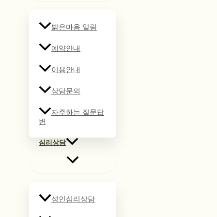
밝은마음 알림
예약안내
이용안내
상담문의
자주하는 질문답
변
심리상담
성인심리상담