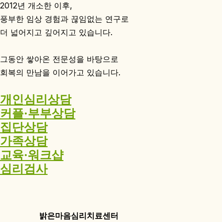
2012년 개소한 이후,
풍부한 임상 경험과 끊임없는 연구로
더 넓어지고 깊어지고 있습니다.
그동안 쌓아온 전문성을 바탕으로
회복의 만남을 이어가고 있습니다.
개인심리상담
커플·부부상담
집단상담
가족상담
교육·워크샵
심리검사
밝은마음심리치료센터