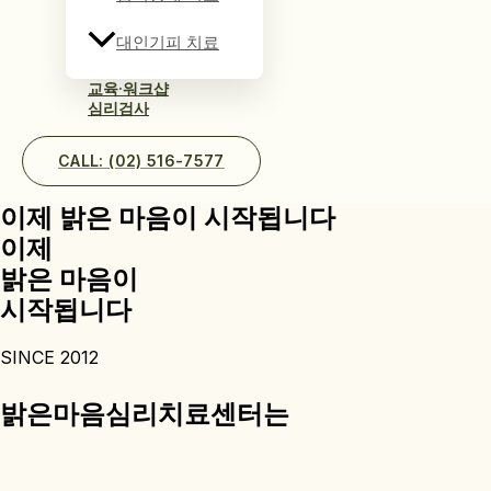
대인기피 치료
교육·워크샵
심리검사
CALL: (02) 516-7577
이제 밝은 마음이 시작됩니다
이제
밝은 마음이
시작됩니다
SINCE 2012
밝은마음심리치료센터는