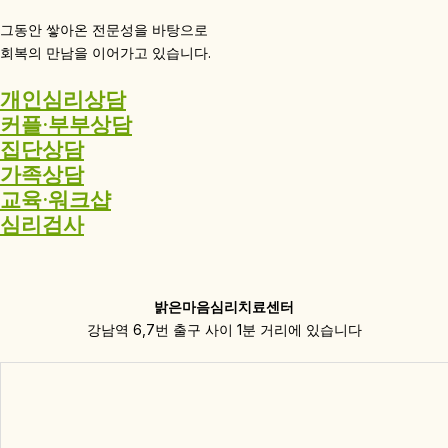
그동안 쌓아온 전문성을 바탕으로
회복의 만남을 이어가고 있습니다.
개인심리상담
커플·부부상담
집단상담
가족상담
교육·워크샵
심리검사
밝은마음심리치료센터
강남역 6,7번 출구 사이 1분 거리에 있습니다