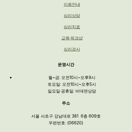
이용안내
심리상담
심리치료
교육·워크샵
심리검사
운영시간
월~금: 오전10시~오후9시
토요일: 오전10시~오후5시
일요일·공휴일: 비대면상담
주소
서울 서초구 강남대로 381 6층 609호
우편번호: (06620)