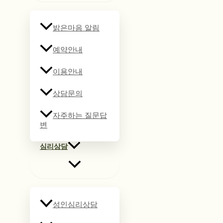
밝은마음 알림
예약안내
이용안내
상담문의
자주하는 질문답
변
심리상담
성인심리상담