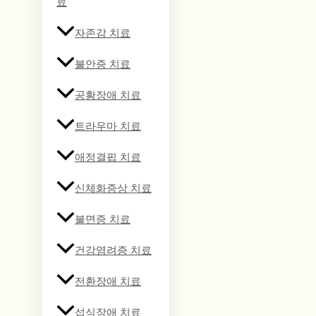
료
자존감 치료
불안증 치료
공황장애 치료
트라우마 치료
애정결핍 치료
신체화증상 치료
불면증 치료
건강염려증 치료
전환장애 치료
섭식장애 치료