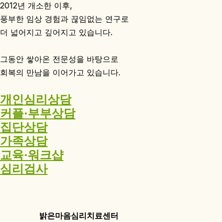
2012년 개소한 이후,
풍부한 임상 경험과 끊임없는 연구로
더 넓어지고 깊어지고 있습니다.
그동안 쌓아온 전문성을 바탕으로
회복의 만남을 이어가고 있습니다.
개인심리상담
커플·부부상담
집단상담
가족상담
교육·워크샵
심리검사
밝은마음심리치료센터