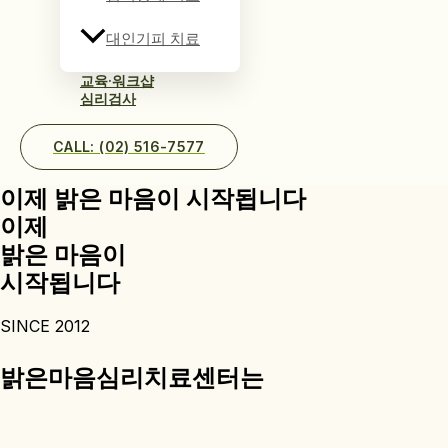
대인기피 치료
교육·워크샵
심리검사
CALL: (02) 516-7577
이제 밝은 마음이 시작됩니다
이제
밝은 마음이
시작됩니다
SINCE 2012
밝은마음심리치료센터는