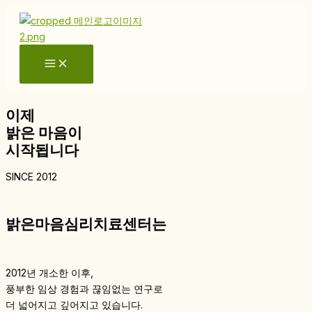
콘
텐
츠
로
건
너
뛰
이제
기
밝은 마음이
시작됩니다
SINCE 2012
밝은마음심리치료센터는
2012년 개소한 이후,
풍부한 임상 경험과 끊임없는 연구로
더 넓어지고 깊어지고 있습니다.