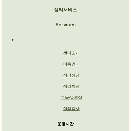
심리서비스
Services
센터소개
이용안내
심리상담
심리치료
교육·워크샵
심리검사
운영시간