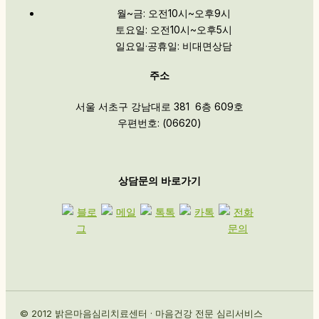
월~금: 오전10시~오후9시
토요일: 오전10시~오후5시
일요일·공휴일: 비대면상담
주소
서울 서초구 강남대로 381 6층 609호
우편번호: (06620)
상담문의 바로가기
© 2012 밝은마음심리치료센터 · 마음건강 전문 심리서비스