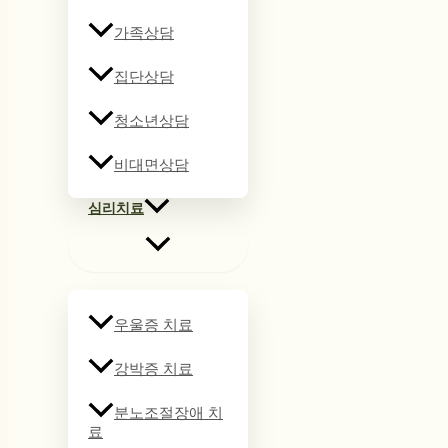
가족상담
집단상담
청소년상담
비대면상담
심리치료
우울증 치료
강박증 치료
분노조절장애 치
료