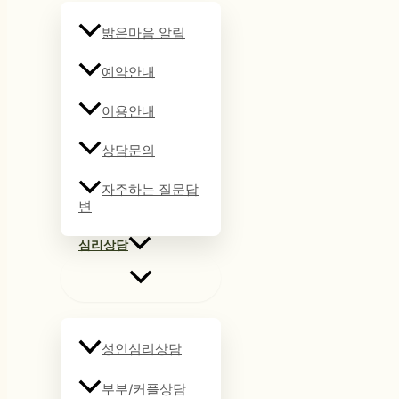
밝은마음 알림
예약안내
이용안내
상담문의
자주하는 질문답
변
심리상담
성인심리상담
부부/커플상담