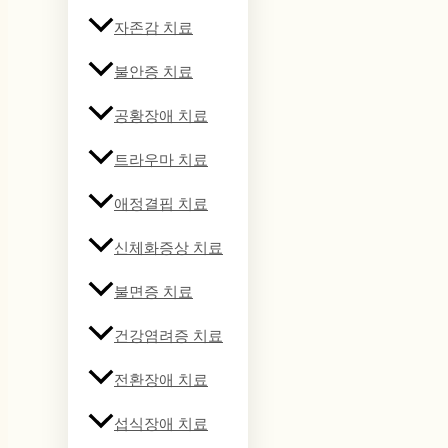
자존감 치료
불안증 치료
공황장애 치료
트라우마 치료
애정결핍 치료
신체화증상 치료
불면증 치료
건강염려증 치료
전환장애 치료
섭식장애 치료