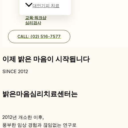
대인기피 치료
교육·워크샵
심리검사
CALL: (02) 516-7577
이제 밝은 마음이 시작됩니다
SINCE 2012
밝은마음심리치료센터는
2012년 개소한 이후,
풍부한 임상 경험과 끊임없는 연구로