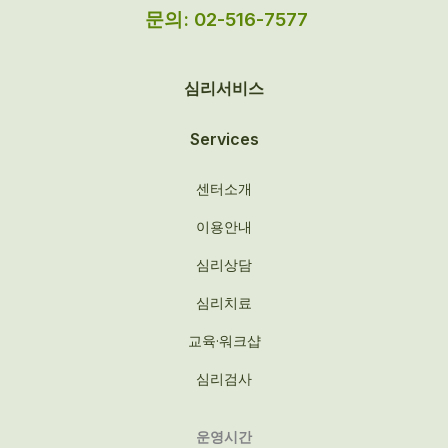
문의: 02-516-7577
심리서비스
Services
센터소개
이용안내
심리상담
심리치료
교육·워크샵
심리검사
운영시간