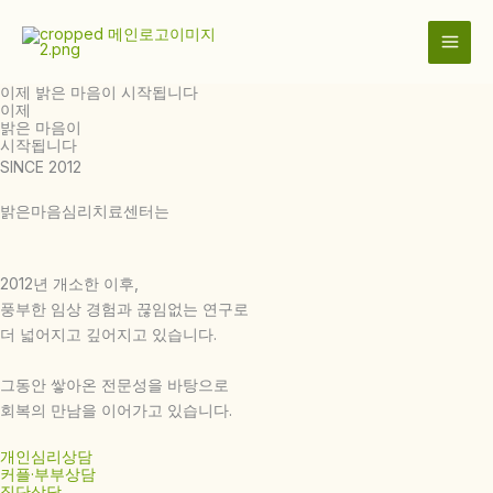
콘
텐
츠
로
이제 밝은 마음이 시작됩니다
이제
건
밝은 마음이
너
시작됩니다
뛰
SINCE 2012
기
밝은마음심리치료센터는
2012년 개소한 이후,
풍부한 임상 경험과 끊임없는 연구로
더 넓어지고 깊어지고 있습니다.
그동안 쌓아온 전문성을 바탕으로
회복의 만남을 이어가고 있습니다.
개인심리상담
커플·부부상담
집단상담