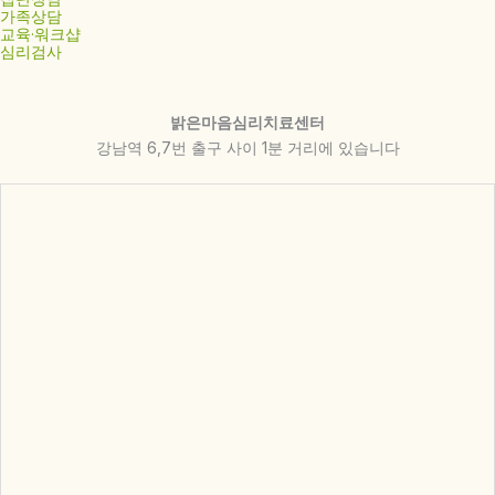
가족상담
교육·워크샵
심리검사
밝은마음심리치료센터
강남역 6,7번 출구 사이 1분 거리에 있습니다