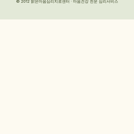
© 2012 밝은마음심리치료센터 · 마음건강 전문 심리서비스