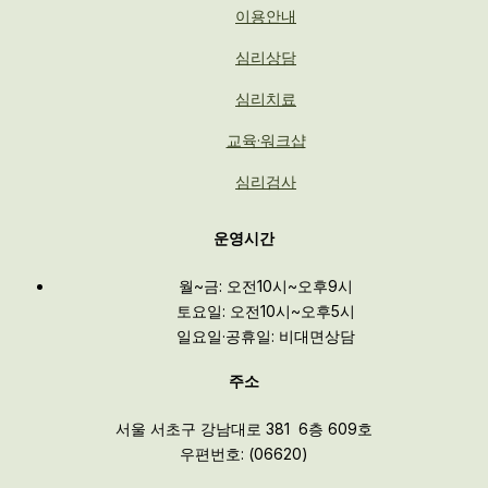
이용안내
심리상담
심리치료
교육·워크샵
심리검사
운영시간
월~금: 오전10시~오후9시
토요일: 오전10시~오후5시
일요일·공휴일: 비대면상담
주소
서울 서초구 강남대로 381 6층 609호
우편번호: (06620)