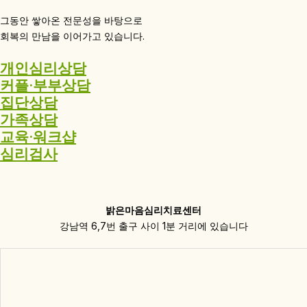
그동안 쌓아온 전문성을 바탕으로
회복의 만남을 이어가고 있습니다.
개인심리상담
커플·부부상담
집단상담
가족상담
교육·워크샵
심리검사
밝은마음심리치료센터
강남역 6,7번 출구 사이 1분 거리에 있습니다