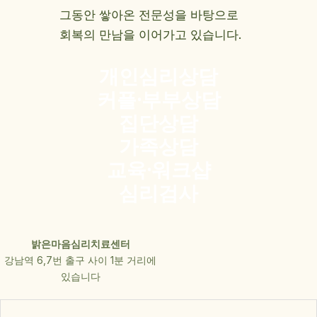
그동안 쌓아온 전문성을 바탕으로
회복의 만남을 이어가고 있습니다.
개인심리상담
커플·부부상담
집단상담
가족상담
교육·워크샵
심리검사
밝은마음심리치료센터
강남역 6,7번 출구 사이 1분 거리에
있습니다