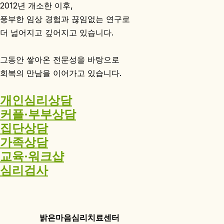
2012년 개소한 이후,
풍부한 임상 경험과 끊임없는 연구로
더 넓어지고 깊어지고 있습니다.
그동안 쌓아온 전문성을 바탕으로
회복의 만남을 이어가고 있습니다.
개인심리상담
커플·부부상담
집단상담
가족상담
교육·워크샵
심리검사
밝은마음심리치료센터