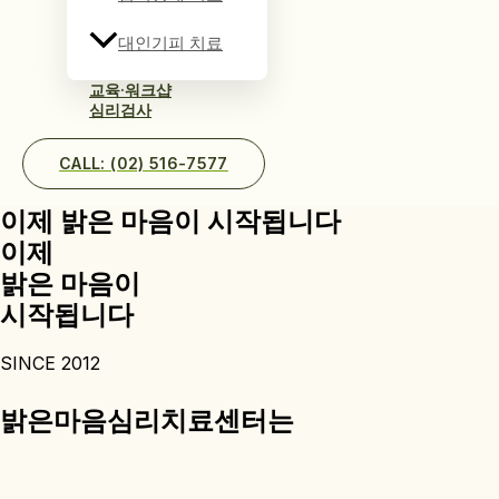
대인기피 치료
교육·워크샵
심리검사
CALL: (02) 516-7577
이제 밝은 마음이 시작됩니다
이제
밝은 마음이
시작됩니다
SINCE 2012
밝은마음심리치료센터는