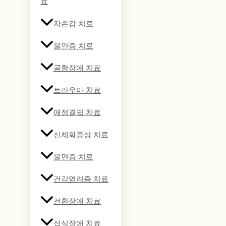
료
자존감 치료
불안증 치료
공황장애 치료
트라우마 치료
애정결핍 치료
신체화증상 치료
불면증 치료
건강염려증 치료
전환장애 치료
섭식장애 치료