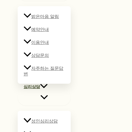
밝은마음 알림
예약안내
이용안내
상담문의
자주하는 질문답
변
심리상담
성인심리상담