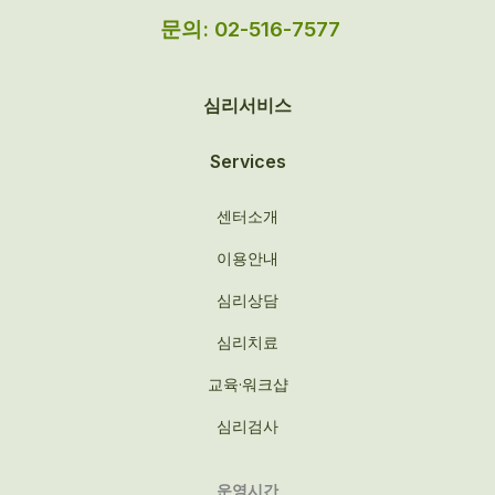
문의: 02-516-7577
심리서비스
Services
센터소개
이용안내
심리상담
심리치료
교육·워크샵
심리검사
운영시간