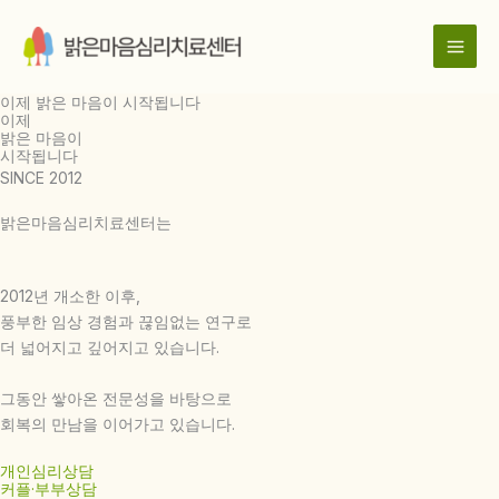
콘
텐
츠
로
이제 밝은 마음이 시작됩니다
건
이제
밝은 마음이
너
시작됩니다
뛰
SINCE 2012
기
밝은마음심리치료센터는
2012년 개소한 이후,
풍부한 임상 경험과 끊임없는 연구로
더 넓어지고 깊어지고 있습니다.
그동안 쌓아온 전문성을 바탕으로
회복의 만남을 이어가고 있습니다.
개인심리상담
커플·부부상담