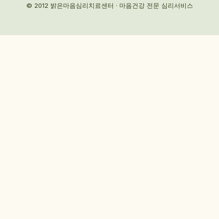
© 2012 밝은마음심리치료센터 · 마음건강 전문 심리서비스