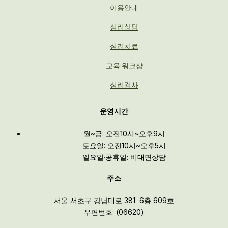
이용안내
심리상담
심리치료
교육·워크샵
심리검사
운영시간
월~금: 오전10시~오후9시
토요일: 오전10시~오후5시
일요일·공휴일: 비대면상담
주소
서울 서초구 강남대로 381 6층 609호
우편번호: (06620)