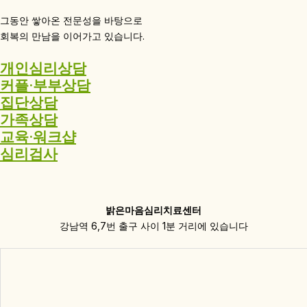
그동안 쌓아온 전문성을 바탕으로
회복의 만남을 이어가고 있습니다.
개인심리상담
커플·부부상담
집단상담
가족상담
교육·워크샵
심리검사
밝은마음심리치료센터
강남역 6,7번 출구 사이 1분 거리에 있습니다