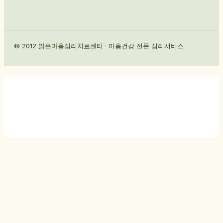
© 2012 밝은마음심리치료센터 · 마음건강 전문 심리서비스