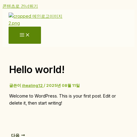
콘텐츠로 건너뛰기
Hello world!
글쓴이
ihealing12
/
2025년 08월 11일
Welcome to WordPress. This is your first post. Edit or
delete it, then start writing!
다음