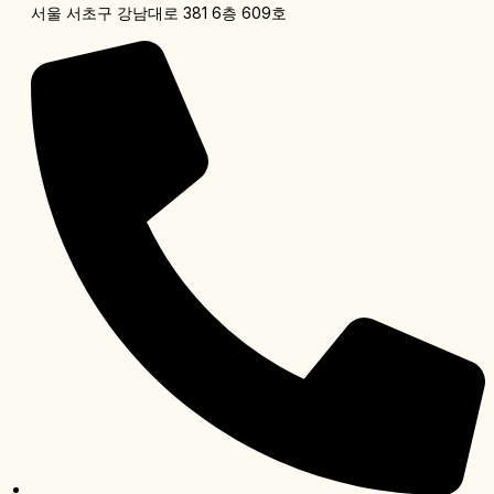
서울 서초구 강남대로 381 6층 609호