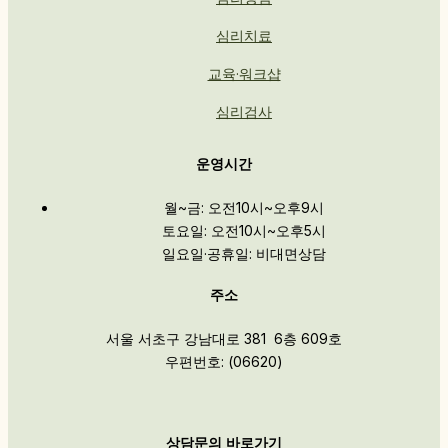
심리치료
교육·워크샵
심리검사
운영시간
월~금: 오전10시~오후9시
토요일: 오전10시~오후5시
일요일·공휴일: 비대면상담
주소
서울 서초구 강남대로 381 6층 609호
우편번호: (06620)
상담문의 바로가기